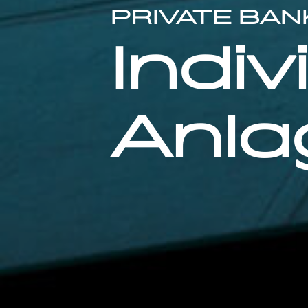
PRIVATE BAN
Indiv
Anla