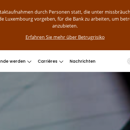
ontaktaufnahmen durch Personen statt, die unter missbräu
e Luxembourg vorgeben, für die Bank zu arbeiten, um bet
anzubieten.
Erfahren Sie mehr über Betrugrisiko
unde werden
Carrières
Nachrichten