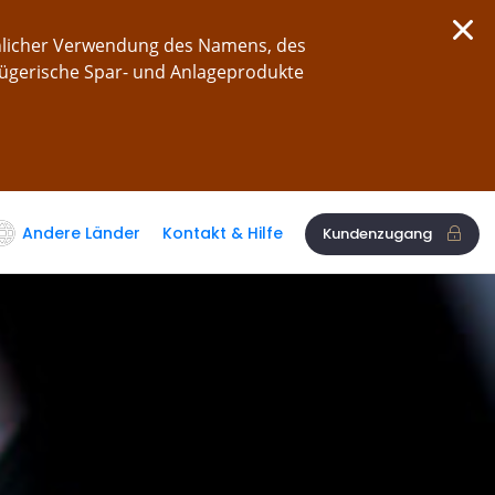
chlicher Verwendung des Namens, des
rügerische Spar- und Anlageprodukte
Andere Länder
Kontakt & Hilfe
Kundenzugang