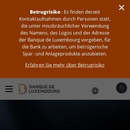
skip-to-content
Betrugrisiko
: Es finden derzeit
Kontaktaufnahmen durch Personen statt,
die unter missbräuchlicher Verwendung
des Namens, des Logos und der Adresse
der Banque de Luxembourg vorgeben, für
die Bank zu arbeiten, um betrügerische
Spar- und Anlageprodukte anzubieten.
Erfahren Sie mehr über Betrugrisiko