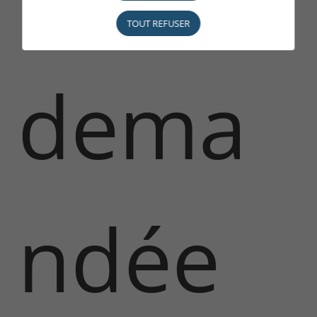
TOUT REFUSER
dema
ndée