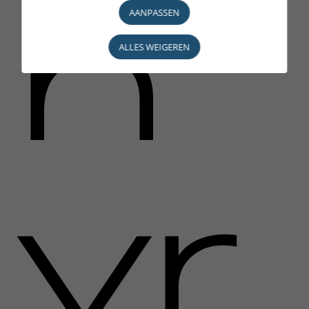
n
AANPASSEN
ALLES WEIGEREN
vr