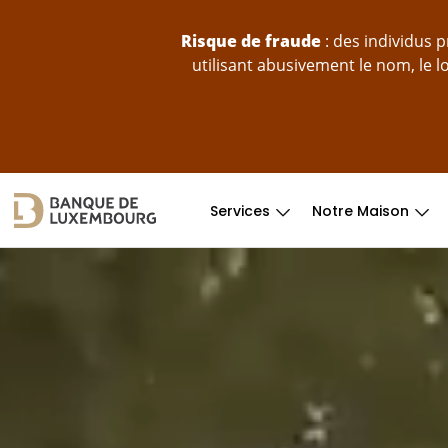
Sauter au contenu
Risque de fraude
: des individus 
utilisant abusivement le nom, le 
Services
Notre Maison