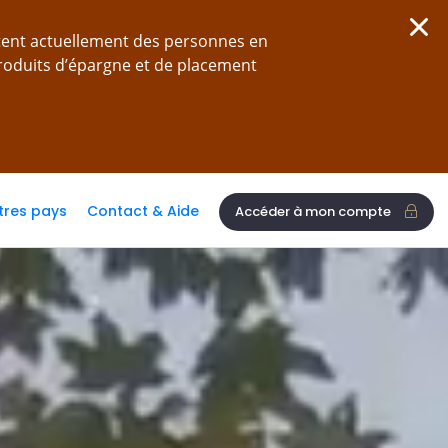
tent actuellement des personnes en
produits d’épargne et de placement
tres pays
Contact & Aide
Accéder à mon compte