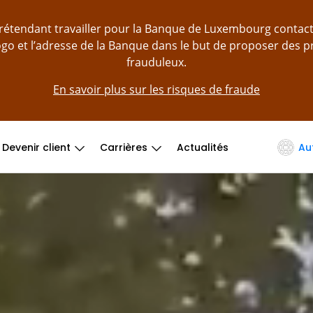
prétendant travailler pour la Banque de Luxembourg contac
logo et l’adresse de la Banque dans le but de proposer des 
frauduleux.
En savoir plus sur les risques de fraude
Devenir client
Carrières
Actualités
Au