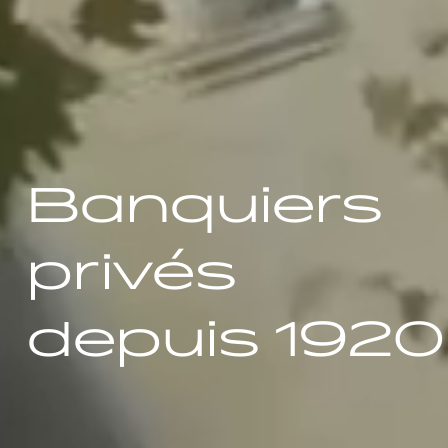
Banquiers
privés
depuis 1920