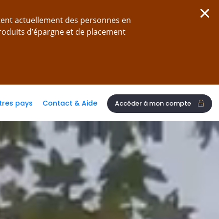
tent actuellement des personnes en
produits d’épargne et de placement
tres pays
Contact & Aide
Accéder à mon compte