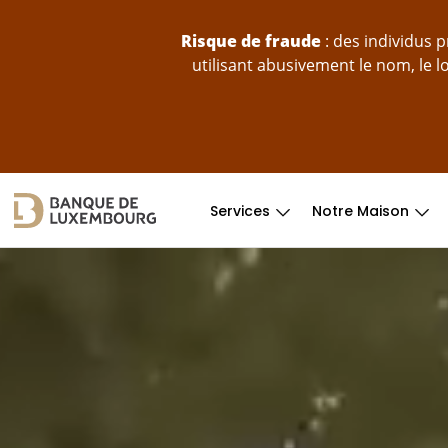
Sauter au contenu
Risque de fraude
: des individus 
utilisant abusivement le nom, le 
Services
Notre Maison