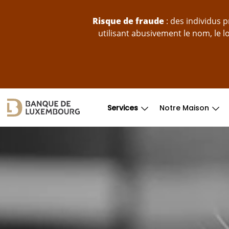
Sauter au contenu
Risque de fraude
: des individus 
utilisant abusivement le nom, le 
Services
Notre Maison