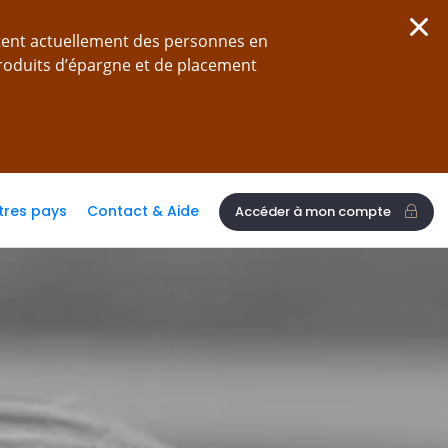
tent actuellement des personnes en
produits d’épargne et de placement
tres pays
Contact & Aide
Accéder à mon compte