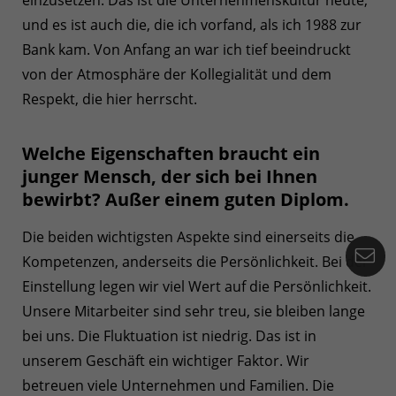
einzusetzen. Das ist die Unternehmenskultur heute,
und es ist auch die, die ich vorfand, als ich 1988 zur
Bank kam. Von Anfang an war ich tief beeindruckt
von der Atmosphäre der Kollegialität und dem
Respekt, die hier herrscht.
Welche Eigenschaften braucht ein
junger Mensch, der sich bei Ihnen
bewirbt? Außer einem guten Diplom.
Die beiden wichtigsten Aspekte sind einerseits die
Ko
Kompetenzen, anderseits die Persönlichkeit. Bei der
Einstellung legen wir viel Wert auf die Persönlichkeit.
Unsere Mitarbeiter sind sehr treu, sie bleiben lange
bei uns. Die Fluktuation ist niedrig. Das ist in
unserem Geschäft ein wichtiger Faktor. Wir
betreuen viele Unternehmen und Familien. Die