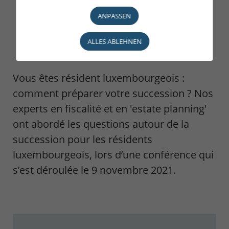
ANPASSEN
ALLES ABLEHNEN
Vous êtes résident luxembourgeois :
comment préparer votre succession ? Nos
experts en fiscalité et en 'estate planning'
ont abordé les questions autour de la
succession pour les résidents
luxembourgeois, lors d’une conférence qui
s’est déroulée le 9 novembre 2021.