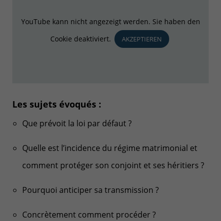
YouTube kann nicht angezeigt werden. Sie haben den
Cookie deaktiviert.
AKZEPTIEREN
Les sujets évoqués :
Que prévoit la loi par défaut ?
Quelle est l’incidence du régime matrimonial et
comment protéger son conjoint et ses héritiers ?
Pourquoi anticiper sa transmission ?
Concrètement comment procéder ?