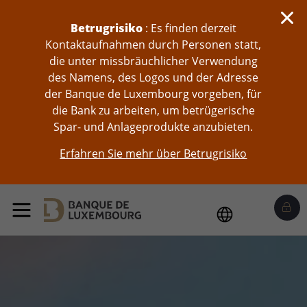
skip-to-content
Betrugrisiko
: Es finden derzeit
Kontaktaufnahmen durch Personen statt,
die unter missbräuchlicher Verwendung
des Namens, des Logos und der Adresse
der Banque de Luxembourg vorgeben, für
die Bank zu arbeiten, um betrügerische
Spar- und Anlageprodukte anzubieten.
Erfahren Sie mehr über Betrugrisiko