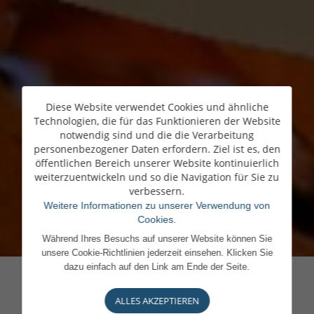
Diese Website verwendet Cookies und ähnliche
Technologien, die für das Funktionieren der Website
notwendig sind und die die Verarbeitung
personenbezogener Daten erfordern. Ziel ist es, den
öffentlichen Bereich unserer Website kontinuierlich
weiterzuentwickeln und so die Navigation für Sie zu
verbessern.
Weitere Informationen zu unserer Verwendung von
Cookies.
Während Ihres Besuchs auf unserer Website können Sie
unsere Cookie-Richtlinien jederzeit einsehen. Klicken Sie
dazu einfach auf den Link am Ende der Seite.
ALLES AKZEPTIEREN