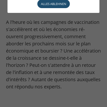
ALLES ABLEHNEN
A l'heure où les campagnes de vaccination
s'accélèrent et où les économies ré-
ouvrent progressivement, comment
aborder les prochains mois sur le plan
économique et boursier ? Une accélération
de la croissance se dessine-t-elle à
l'horizon ? Peut-on s'attendre à un retour
de l'inflation et à une remontée des taux
d'intérêts ? Autant de questions auxquelles
ont répondu nos experts.