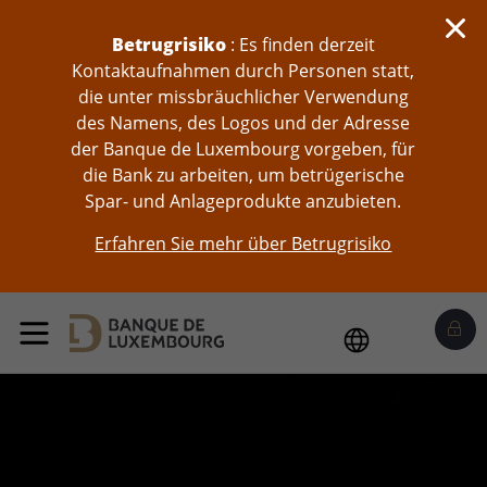
skip-to-content
Betrugrisiko
: Es finden derzeit
Kontaktaufnahmen durch Personen statt,
die unter missbräuchlicher Verwendung
des Namens, des Logos und der Adresse
der Banque de Luxembourg vorgeben, für
die Bank zu arbeiten, um betrügerische
Spar- und Anlageprodukte anzubieten.
Erfahren Sie mehr über Betrugrisiko