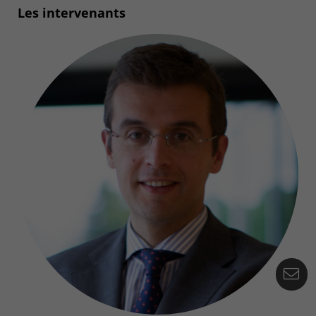
Les intervenants
Ko