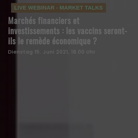
LIVE WEBINAR - MARKET TALKS
Marchés financiers et
investissements : les vaccins seront-
ils le remède économique ?
Dienstag 15. Juni 2021, 18.00 Uhr