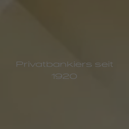
Privatbankiers seit
1920