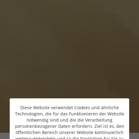
Diese Website verwendet Cookies und ähnliche
Technologien, die für das Funktionieren der Website
notwendig sind und die die Verarbeitung
personenbezogener Daten erfordern. Ziel ist es, den
öffentlichen Bereich unserer Website kontinuierlich
weiterzuentwickeln und so die Navigation für Sie zu