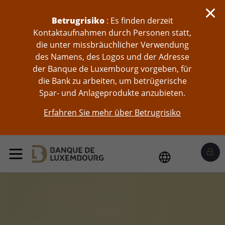
skip-to-content
Betrugrisiko
: Es finden derzeit
Kontaktaufnahmen durch Personen statt,
die unter missbräuchlicher Verwendung
des Namens, des Logos und der Adresse
der Banque de Luxembourg vorgeben, für
die Bank zu arbeiten, um betrügerische
Spar- und Anlageprodukte anzubieten.
Erfahren Sie mehr über Betrugrisiko