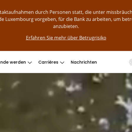
ontaktaufnahmen durch Personen statt, die unter missbräu
e Luxembourg vorgeben, für die Bank zu arbeiten, um bet
anzubieten.
Erfahren Sie mehr über Betrugrisiko
unde werden
Carrières
Nachrichten