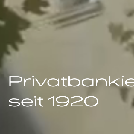
Privatbanki
seit 1920