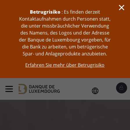
skip-to-content
Betrugrisiko
: Es finden derzeit
Kontaktaufnahmen durch Personen statt,
die unter missbräuchlicher Verwendung
des Namens, des Logos und der Adresse
der Banque de Luxembourg vorgeben, für
die Bank zu arbeiten, um betrügerische
Spar- und Anlageprodukte anzubieten.
Erfahren Sie mehr über Betrugrisiko