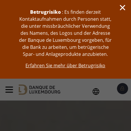
skip-to-content
Betrugrisiko
: Es finden derzeit
Kontaktaufnahmen durch Personen statt,
die unter missbräuchlicher Verwendung
des Namens, des Logos und der Adresse
der Banque de Luxembourg vorgeben, für
die Bank zu arbeiten, um betrügerische
Spar- und Anlageprodukte anzubieten.
Erfahren Sie mehr über Betrugrisiko