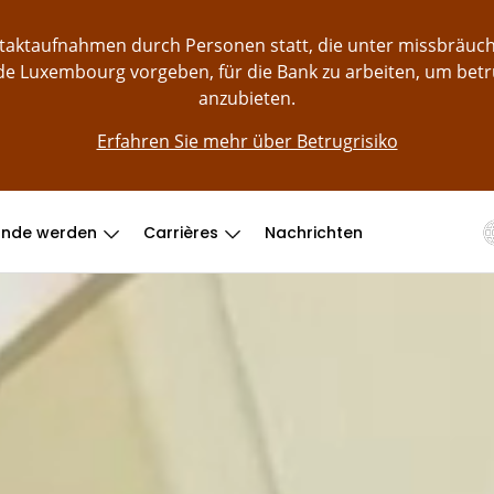
ontaktaufnahmen durch Personen statt, die unter missbräu
e Luxembourg vorgeben, für die Bank zu arbeiten, um bet
anzubieten.
Erfahren Sie mehr über Betrugrisiko
unde werden
Carrières
Nachrichten