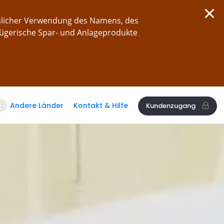
chlicher Verwendung des Namens, des
rügerische Spar- und Anlageprodukte
Andere Länder
Kontakt & Hilfe
Kundenzugang