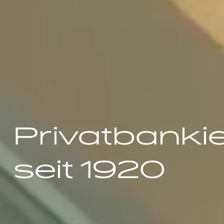
Privatbanki
seit 1920