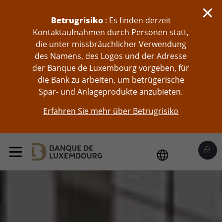
skip-to-content
Betrugrisiko
: Es finden derzeit
Kontaktaufnahmen durch Personen statt,
die unter missbräuchlicher Verwendung
des Namens, des Logos und der Adresse
der Banque de Luxembourg vorgeben, für
die Bank zu arbeiten, um betrügerische
Spar- und Anlageprodukte anzubieten.
Erfahren Sie mehr über Betrugrisiko