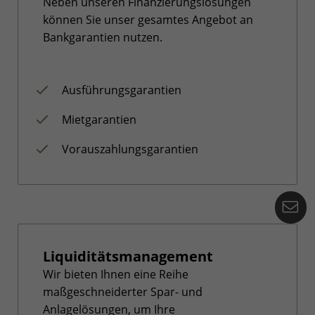
Neben unseren Finanzierungslösungen
können Sie unser gesamtes Angebot an
Bankgarantien nutzen.
Ausführungsgarantien
Mietgarantien
Vorauszahlungsgarantien
Ko
Liquiditätsmanagement
Wir bieten Ihnen eine Reihe
maßgeschneiderter Spar- und
Anlagelösungen, um Ihre