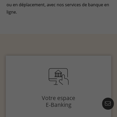
ou en déplacement, avec nos services de banque en
ligne.
Votre espace
Co
E-Banking