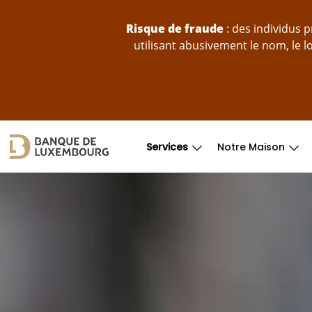
Sauter au contenu
Risque de fraude
: des individus 
utilisant abusivement le nom, le 
Services
Notre Maison