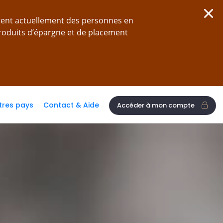
tent actuellement des personnes en
produits d’épargne et de placement
tres pays
Contact & Aide
Accéder à mon compte