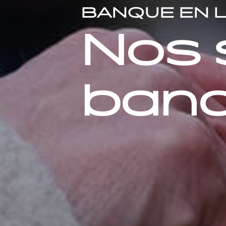
BANQUE EN 
Nos 
banq