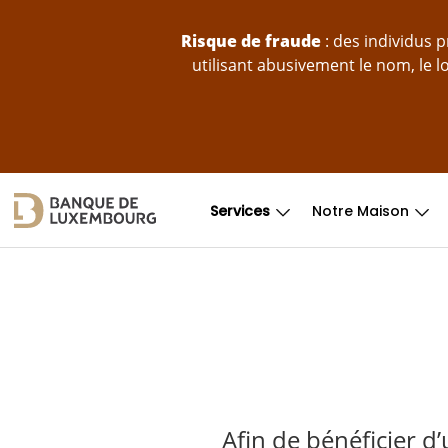
Sauter au contenu
Risque de fraude
: des individus 
utilisant abusivement le nom, le 
Services
Notre Maison
Afin de bénéficier d