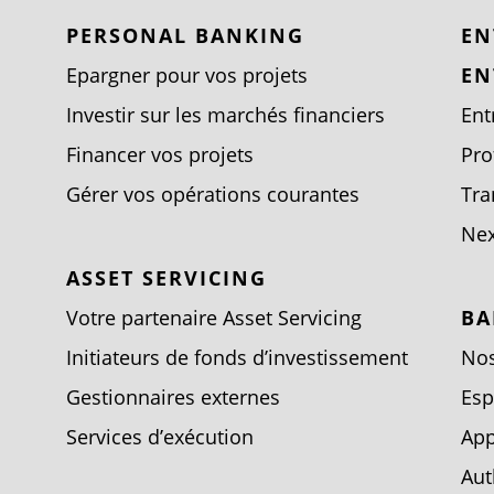
PERSONAL BANKING
EN
Epargner pour vos projets
EN
Investir sur les marchés financiers
Ent
Financer vos projets
Pro
Gérer vos opérations courantes
Tra
Nex
ASSET SERVICING
Votre partenaire Asset Servicing
BA
Initiateurs de fonds d’investissement
Nos
Gestionnaires externes
Esp
Services d’exécution
App
Aut