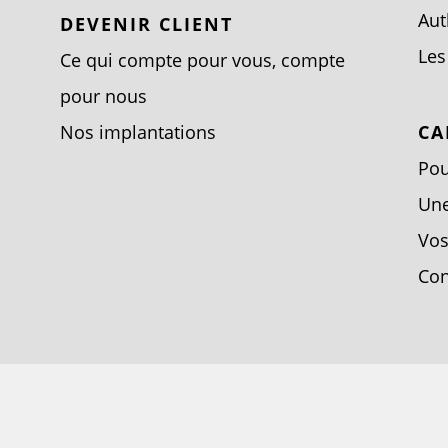
Aut
DEVENIR CLIENT
Les
Ce qui compte pour vous, compte
pour nous
Nos implantations
CA
Pou
Un
Vos
Con