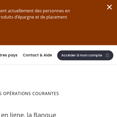
tent actuellement des personnes en
produits d’épargne et de placement
tres pays
Contact & Aide
Accéder à mon compte
S OPÉRATIONS COURANTES
 en ligne, la Banque