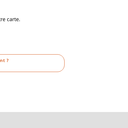
re carte.
nt ?