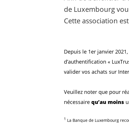
de Luxembourg vous p
Cette association es
Depuis le 1er janvier 2021, 
d’authentification « LuxTru
valider vos achats sur Inte
Veuillez noter que pour réal
nécessaire
qu’au moins
u
1
La Banque de Luxembourg recomm