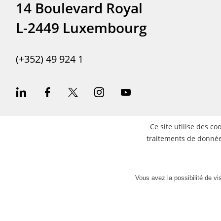
14 Boulevard Royal
L-2449 Luxembourg
(+352) 49 924 1
Ce site utilise des c
traitements de données
Vous avez la possibilité de vi
Informations légales
Protection des donn