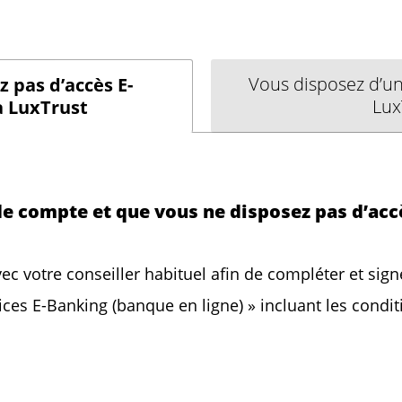
Vous disposez d’un
 pas d’accès E-
Lux
a LuxTrust
 de compte et que vous ne disposez pas d’acc
ec votre conseiller habituel afin de compléter et sign
es E-Banking (banque en ligne) » incluant les conditio