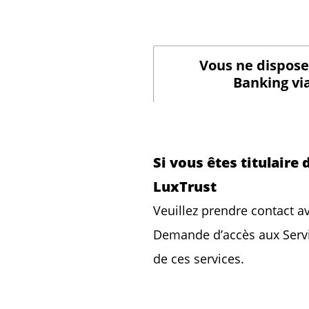
Vous ne disposez
Banking vi
Si vous êtes titulaire
LuxTrust
Veuillez prendre contact av
Demande d’accès aux Servic
de ces services.