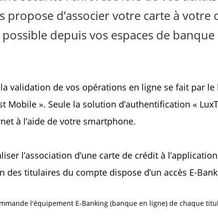
ropose d’associer votre carte à votre ce
t possible depuis vos espaces de banque 
la validation de vos opérations en ligne se fait par le 
st Mobile ». Seule la solution d’authentification « Lu
rnet à l’aide de votre smartphone.
iser l’association d’une carte de crédit à l’application
n des titulaires du compte dispose d’un accès E-Bank
ande l'équipement E-Banking (banque en ligne) de chaque titulai