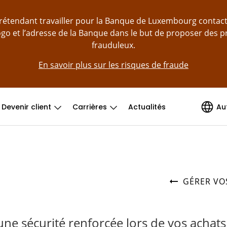
prétendant travailler pour la Banque de Luxembourg contac
logo et l’adresse de la Banque dans le but de proposer des 
frauduleux.
En savoir plus sur les risques de fraude
Devenir client
Carrières
Actualités
Au
GÉRER VO
’une sécurité renforcée lors de vos achats