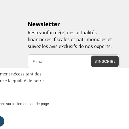
Newsletter
Restez informé(e) des actualités
financières, fiscales et patrimoniales et
suivez les avis exclusifs de nos experts.
S'INSCRIRE
nement nécessitant des
nce la qualité de notre
Co
ant sur le lien en bas de page.
cessibilité
©
2026
Banque de Luxembourg