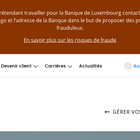
prétendant travailler pour la Banque de Luxembourg contac
logo et l’adresse de la Banque dans le but de proposer des 
frauduleux.
En savoir plus sur les risques de fraude
Devenir client
Carrières
Actualités
Au
GÉRER VO