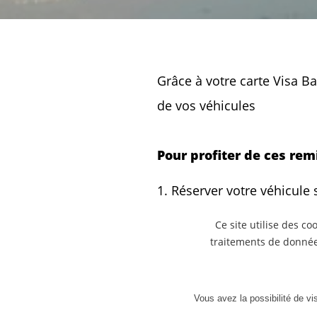
Grâce à votre carte Visa 
de vos véhicules
Pour profiter de ces remi
Réserver votre véhicule s
Renseigner les informati
Ce site utilise des c
traitements de données
votre carte Visa avec la
être détenteur.
Vous avez la possibilité de vi
Choisir votre véhicule et