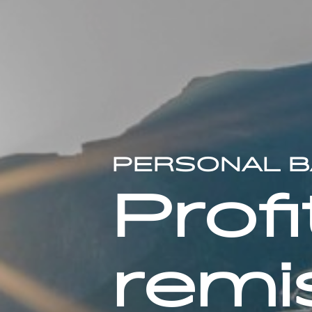
PERSONAL B
Prof
remi