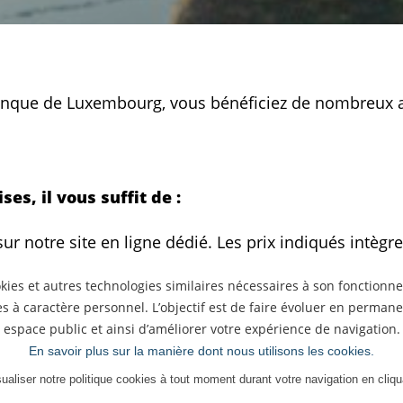
Banque de Luxembourg, vous bénéficiez de nombreux a
ses, il vous suffit de :
ur notre site en ligne dédié. Les prix indiqués intègre
ons pour votre location. Attention, vous devrez prés
ookies et autres technologies similaires nécessaires à son fonction
 à caractère personnel. L’objectif est de faire évoluer en permane
quelle vous avez effectué votre réservation et pour la
espace public et ainsi d’améliorer votre expérience de navigation.
En savoir plus sur la manière dont nous utilisons les cookies.
sualiser notre politique cookies à tout moment durant votre navigation en cliqu
 confirmer votre réservation.