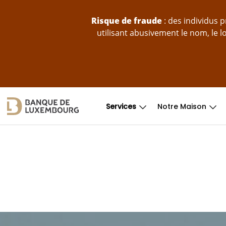
Sauter au contenu
Risque de fraude
: des individus 
utilisant abusivement le nom, le 
Services
Notre Maison