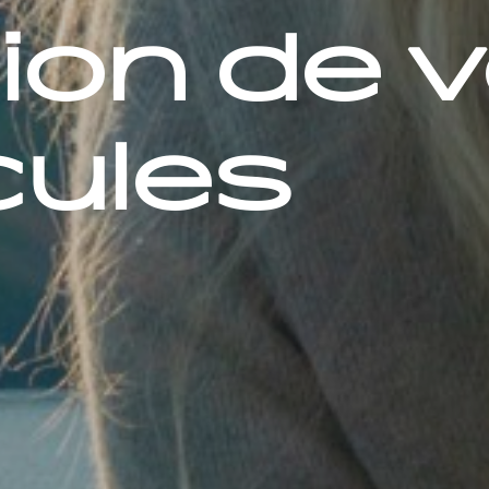
tion de 
cules