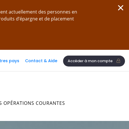
tent actuellement des personnes en
produits d’épargne et de placement
tres pays
Contact & Aide
Accéder à mon compte
S OPÉRATIONS COURANTES