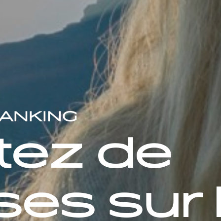
ANKING
itez de
ses sur 