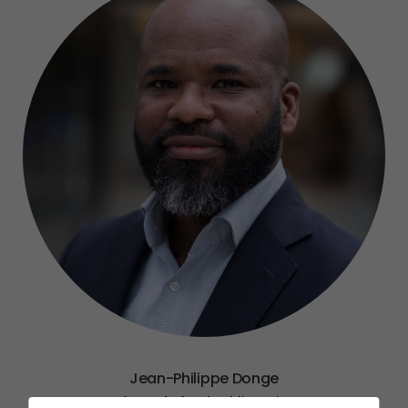
Jean-Philippe Donge
Gérant de fonds obligataires