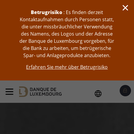
skip-to-content
Betrugrisiko
: Es finden derzeit
Kontaktaufnahmen durch Personen statt,
die unter missbräuchlicher Verwendung
des Namens, des Logos und der Adresse
der Banque de Luxembourg vorgeben, für
die Bank zu arbeiten, um betrügerische
Spar- und Anlageprodukte anzubieten.
Erfahren Sie mehr über Betrugrisiko