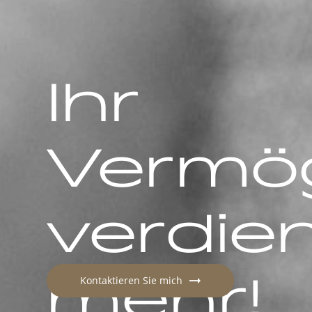
Ihr
Vermö
verdien
mehr!
Kontaktieren Sie mich