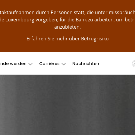
ontaktaufnahmen durch Personen statt, die unter missbräu
e Luxembourg vorgeben, für die Bank zu arbeiten, um bet
anzubieten.
Erfahren Sie mehr über Betrugrisiko
unde werden
Carrières
Nachrichten