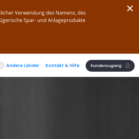
chlicher Verwendung des Namens, des
rügerische Spar- und Anlageprodukte
Andere Länder
Kontakt & Hilfe
Kundenzugang