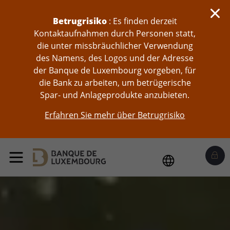
skip-to-content
Betrugrisiko
: Es finden derzeit
Kontaktaufnahmen durch Personen statt,
die unter missbräuchlicher Verwendung
des Namens, des Logos und der Adresse
der Banque de Luxembourg vorgeben, für
die Bank zu arbeiten, um betrügerische
Spar- und Anlageprodukte anzubieten.
Erfahren Sie mehr über Betrugrisiko