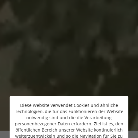
Diese Website verwendet Cookies und ähnliche
Technologien, die für das Funktionieren der Website
notwendig sind und die die Verarbeitung
personenbezogener Daten erfordern. Ziel ist es, den
öffentlichen Bereich unserer Website kontinuierlich
weiterzuentwickeln und so die Navigation für Sie zu