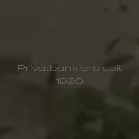
Privatbankiers seit
1920