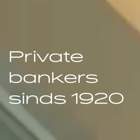
Private
bankers
sinds 1920