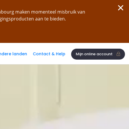
xembourg maken momenteel misbruik van
ggingsproducten aan te bieden.
ndere landen
Contact & Help
Mijn online account