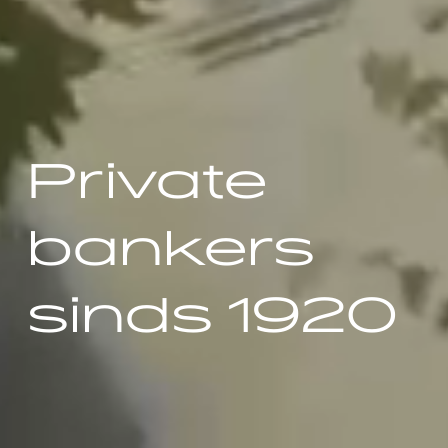
Private
bankers
sinds 1920