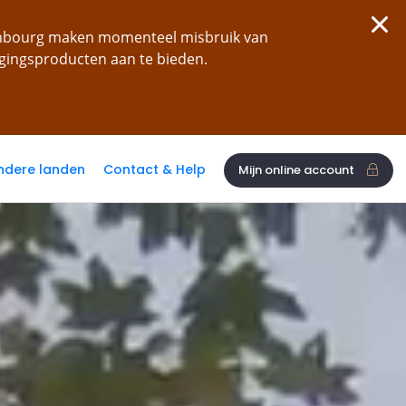
xembourg maken momenteel misbruik van
ggingsproducten aan te bieden.
ndere landen
Contact & Help
Mijn online account