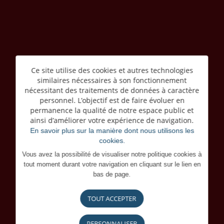
Ce site utilise des cookies et autres technologies
similaires nécessaires à son fonctionnement
nécessitant des traitements de données à caractère
personnel. L’objectif est de faire évoluer en
permanence la qualité de notre espace public et
ainsi d’améliorer votre expérience de navigation.
En savoir plus sur la manière dont nous utilisons les
cookies.
Vous avez la possibilité de visualiser notre politique cookies à
tout moment durant votre navigation en cliquant sur le lien en
bas de page.
TOUT ACCEPTER
PERSONNALISER