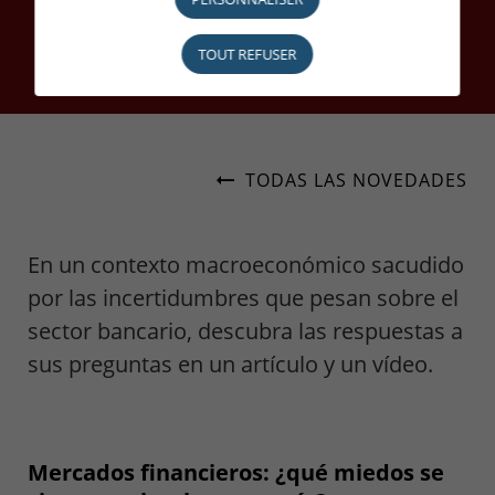
TOUT REFUSER
TODAS LAS NOVEDADES
En un contexto macroeconómico sacudido
por las incertidumbres que pesan sobre el
sector bancario, descubra las respuestas a
sus preguntas en un artículo y un vídeo.
Mercados financieros: ¿qué miedos se