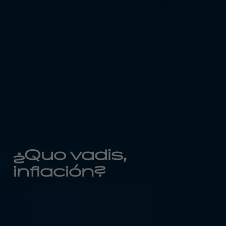
¿Quo vadis,
inflación?