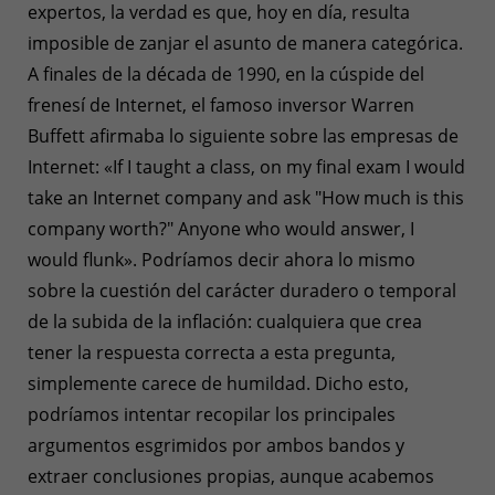
expertos, la verdad es que, hoy en día, resulta
imposible de zanjar el asunto de manera categórica.
A finales de la década de 1990, en la cúspide del
frenesí de Internet, el famoso inversor Warren
Buffett afirmaba lo siguiente sobre las empresas de
Internet: «If I taught a class, on my final exam I would
take an Internet company and ask "How much is this
company worth?" Anyone who would answer, I
would flunk». Podríamos decir ahora lo mismo
sobre la cuestión del carácter duradero o temporal
de la subida de la inflación: cualquiera que crea
tener la respuesta correcta a esta pregunta,
simplemente carece de humildad. Dicho esto,
podríamos intentar recopilar los principales
argumentos esgrimidos por ambos bandos y
extraer conclusiones propias, aunque acabemos