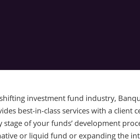
 shifting investment fund industry, Ban
ides best-in-class services with a client
y stage of your funds’ development proc
ative or liquid fund or expanding the in