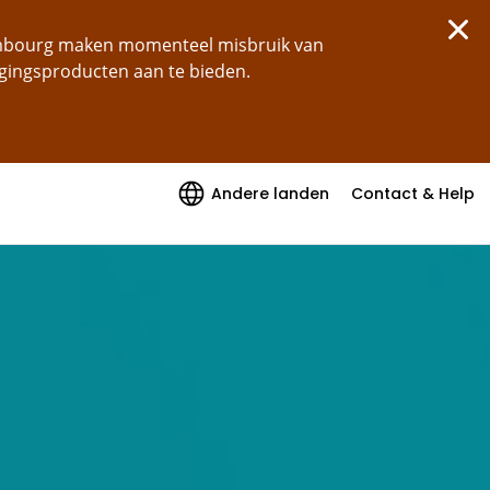
xembourg maken momenteel misbruik van
ggingsproducten aan te bieden.
Andere landen
Contact & Help