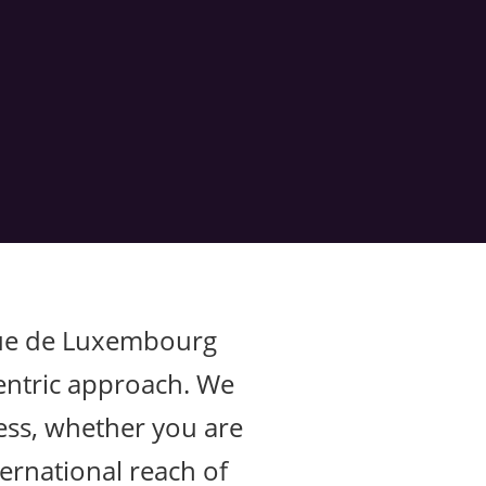
que de Luxembourg
 centric approach. We
ess, whether you are
ternational reach of