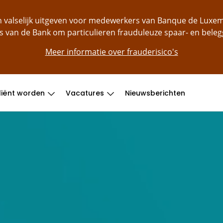
ch valselijk uitgeven voor medewerkers van Banque de Lu
s van de Bank om particulieren frauduleuze spaar- en bele
Meer informatie over frauderisico's
liënt worden
Vacatures
Nieuwsberichten