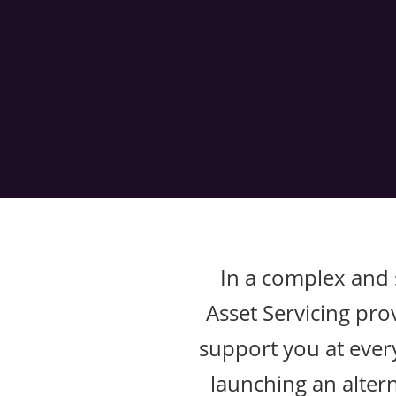
In a complex and
Asset Servicing prov
support you at ever
launching an altern