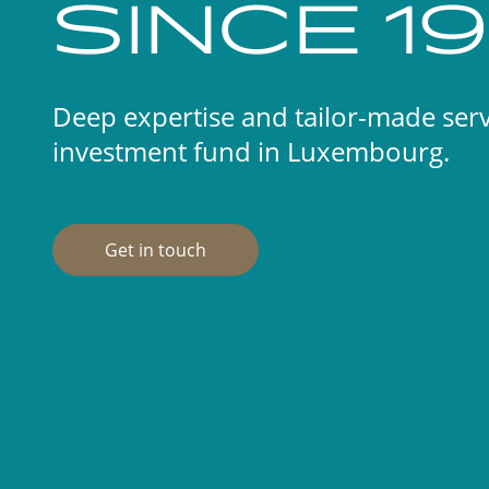
SINCE 1
Deep expertise and tailor-made ser
investment fund in Luxembourg.
Get in touch