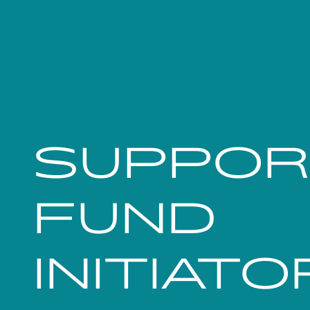
SUPPOR
FUND
INITIAT