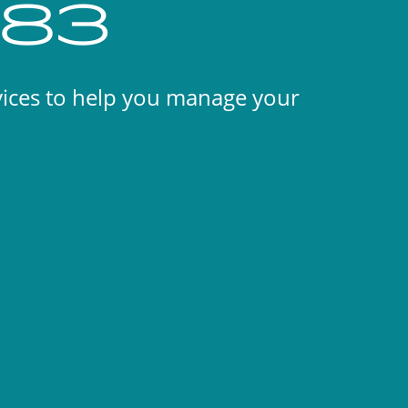
983
vices to help you manage your