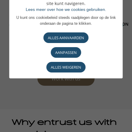
site kunt navigeren.
Lees meer over hoe we cookies gebruiken.
U kunt ons cookiebeleid steeds raadplegen door op de link
onderaan de pagina te klikken.
DOMICILIATION
ALLES AANVAARDEN
AANPASSEN
ALLES WEIGEREN
Work with us
Why entrust us with