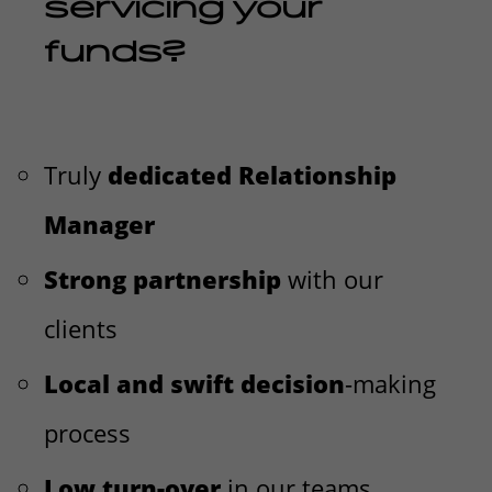
servicing your
funds?
Truly
dedicated Relationship
Manager
Strong partnership
with our
clients
Local and swift decision
-making
process
Low turn-over
in our teams