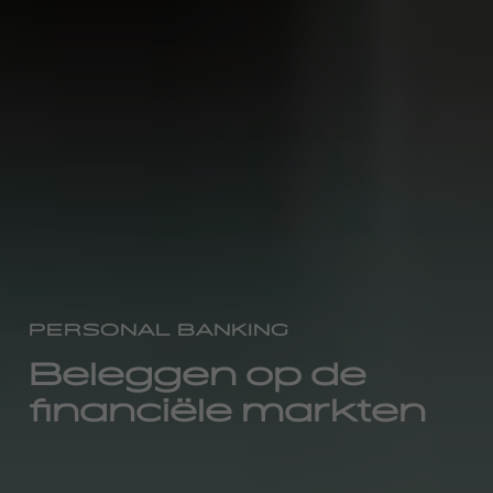
PERSONAL BANKING
Beleggen op de
financiële markten