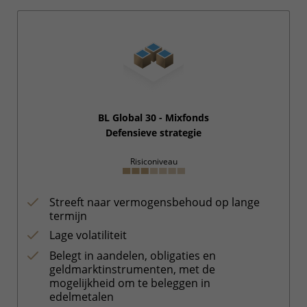
BL Global 30 - Mixfonds
Defensieve strategie
Risiconiveau
Streeft naar vermogensbehoud op lange
termijn
Lage volatiliteit
Belegt in aandelen, obligaties en
geldmarktinstrumenten, met de
mogelijkheid om te beleggen in
edelmetalen