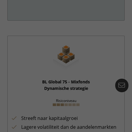
BL Global 75 - Mixfonds
Co
Dynamische strategie
Risiconiveau
Streeft naar kapitaalgroei
Lagere volatiliteit dan de aandelenmarkten