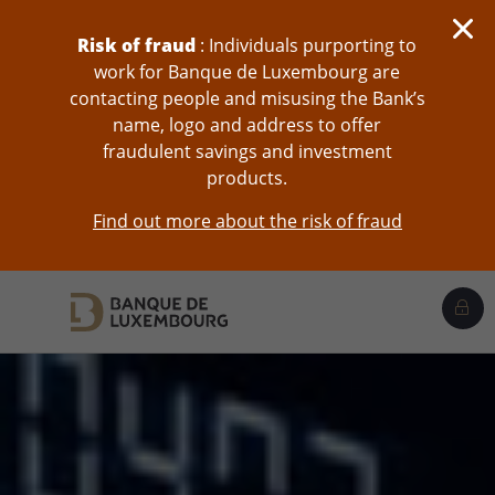
skip-to-content
Risk of fraud
: Individuals purporting to
work for Banque de Luxembourg are
contacting people and misusing the Bank’s
name, logo and address to offer
fraudulent savings and investment
products.
Find out more about the risk of fraud