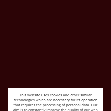
This website uses cookies and other similar
technologies which are necessary for its operation
that requires the processing of personal data. Our
aim is to constantly improve the quality of our web