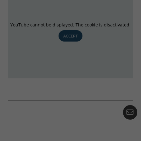
YouTube cannot be displayed. The cookie is disactivated.
ACCEPT
Co