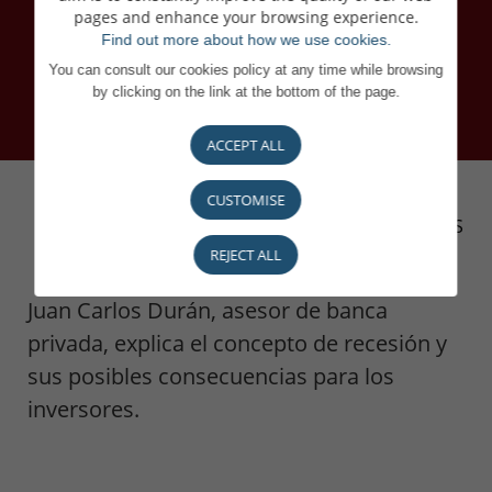
pages and enhance your browsing experience.
Find out more about how we use cookies.
You can consult our cookies policy at any time while browsing
by clicking on the link at the bottom of the page.
ACCEPT ALL
CUSTOMISE
TODAS LAS NOVEDADES
REJECT ALL
Juan Carlos Durán, asesor de banca
privada, explica el concepto de recesión y
sus posibles consecuencias para los
inversores.