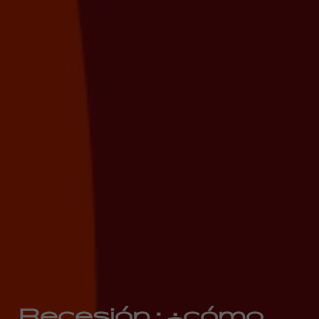
Recesión : ¿cómo