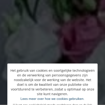
Het gebruik van cookies en soortgelijke technologieën
en de verwerking van persoonsgegevens zijn
noodzakelijk voor de werking van de website. Het
doel is om de kwaliteit van onze publieke site
voortdurend te verbeteren, zodat u optimaal op onze
site kunt navigeren.
Lees meer over hoe we cookies gebruiken.