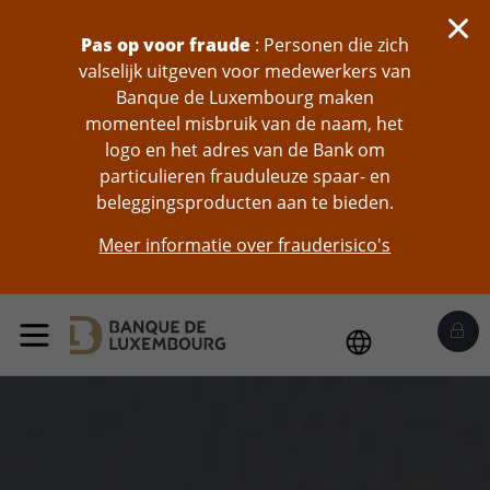
skip-to-content
Pas op voor fraude
: Personen die zich
valselijk uitgeven voor medewerkers van
Banque de Luxembourg maken
momenteel misbruik van de naam, het
logo en het adres van de Bank om
particulieren frauduleuze spaar- en
beleggingsproducten aan te bieden.
Meer informatie over frauderisico's