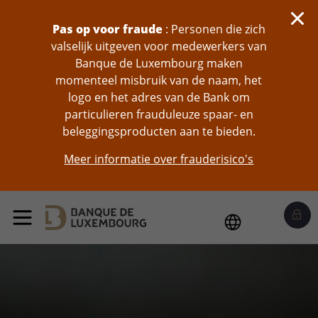
skip-to-content
Pas op voor fraude
: Personen die zich
valselijk uitgeven voor medewerkers van
Banque de Luxembourg maken
momenteel misbruik van de naam, het
logo en het adres van de Bank om
particulieren frauduleuze spaar- en
beleggingsproducten aan te bieden.
Meer informatie over frauderisico's