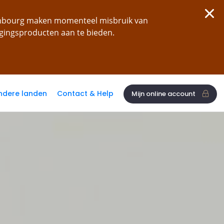
xembourg maken momenteel misbruik van
ggingsproducten aan te bieden.
ndere landen
Contact & Help
Mijn online account