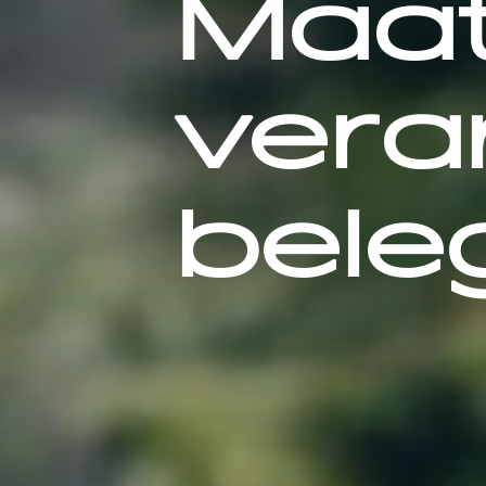
Maat
vera
bele