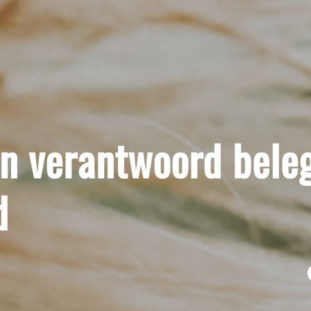
n verantwoord bele
d