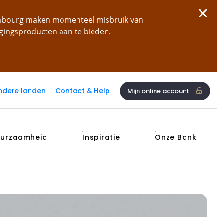
xembourg maken momenteel misbruik van
ggingsproducten aan te bieden.
ndere landen
Contact & Help
Mijn online account
urzaamheid
Inspiratie
Onze Bank