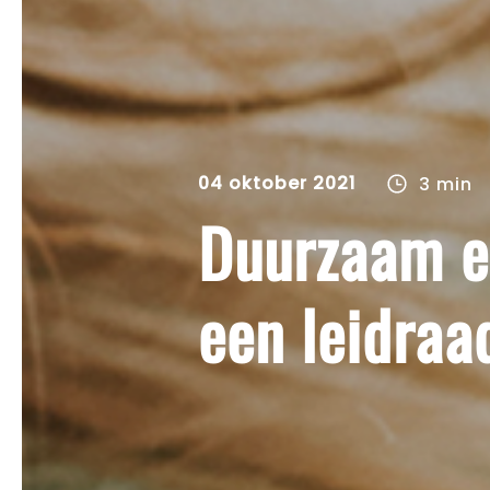
04 oktober 2021
3 min
Duurzaam e
een leidraa