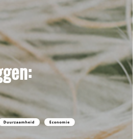
ggen:
Duurzaamheid
Economie