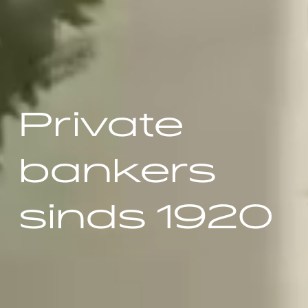
Private
bankers
sinds 1920