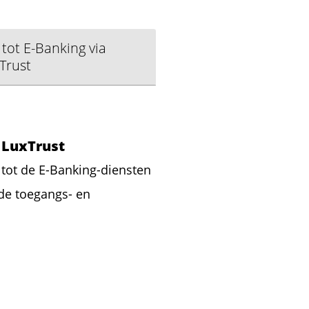
tot E-Banking via
Trust
 LuxTrust
tot de E-Banking-diensten
 de toegangs- en