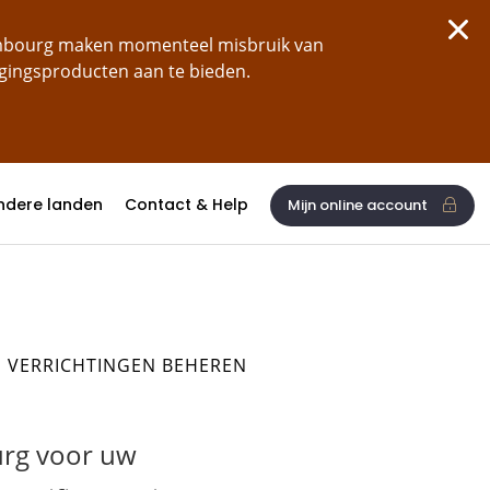
xembourg maken momenteel misbruik van
ggingsproducten aan te bieden.
ndere landen
Contact & Help
Mijn online account
E VERRICHTINGEN BEHEREN
urg voor uw