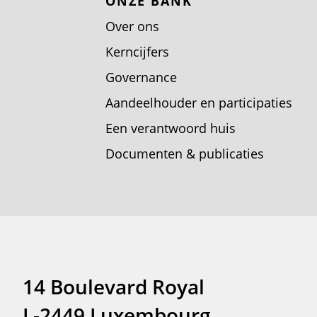
ONZE BANK
Over ons
Kerncijfers
Governance
Aandeelhouder en participaties
Een verantwoord huis
Documenten & publicaties
14 Boulevard Royal
L-2449 Luxembourg