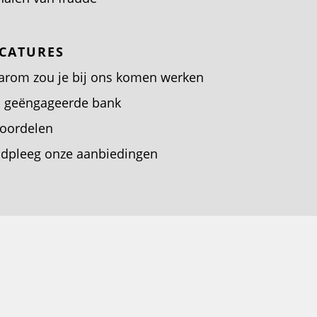
CATURES
rom zou je bij ons komen werken
 geëngageerde bank
voordelen
dpleeg onze aanbiedingen