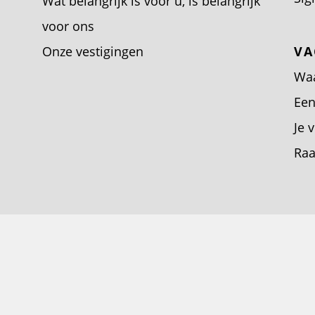
Wat belangrijk is voor u, is belangrijk
voor ons
Onze vestigingen
VA
Waa
Een
Je 
Raa