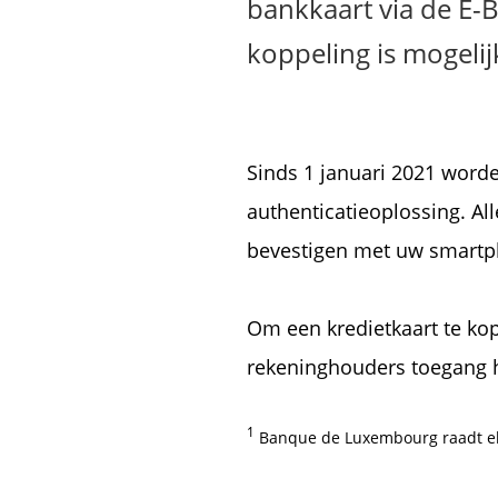
bankkaart via de E-B
koppeling is mogelij
Sinds 1 januari 2021 worde
authenticatieoplossing. Al
bevestigen met uw smartp
Om een kredietkaart te ko
rekeninghouders toegang h
1
Banque de Luxembourg raadt elk