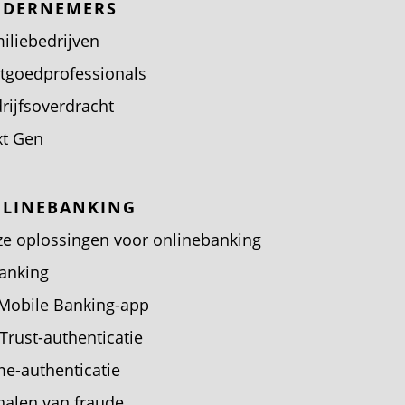
DERNEMERS
iliebedrijven
tgoedprofessionals
rijfsoverdracht
t Gen
LINEBANKING
e oplossingen voor onlinebanking
anking
Mobile Banking-app
Trust-authenticatie
me-authenticatie
nalen van fraude