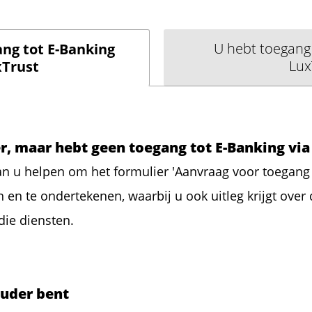
U hebt toegang 
ng tot E-Banking
Lux
xTrust
, maar hebt geen toegang tot E-Banking via
n u helpen om het formulier 'Aanvraag voor toegang 
en en te ondertekenen, waarbij u ook uitleg krijgt over
ie diensten.
ouder bent