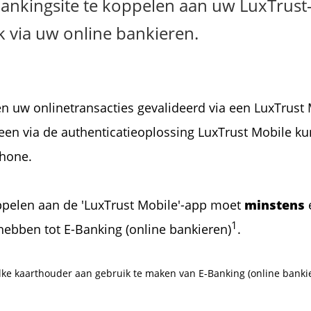
ankingsite te koppelen aan uw LuxTrust-c
k via uw online bankieren.
n uw onlinetransacties gevalideerd via een LuxTrust 
leen via de authenticatieoplossing LuxTrust Mobile 
hone.
ppelen aan de 'LuxTrust Mobile'-app moet
minstens
1
ebben tot E-Banking (online bankieren)
.
e kaarthouder aan gebruik te maken van E-Banking (online bankie