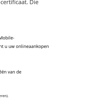
ertificaat. Die
Mobile-
kunt u uw onlineaankopen
één van de
ren).