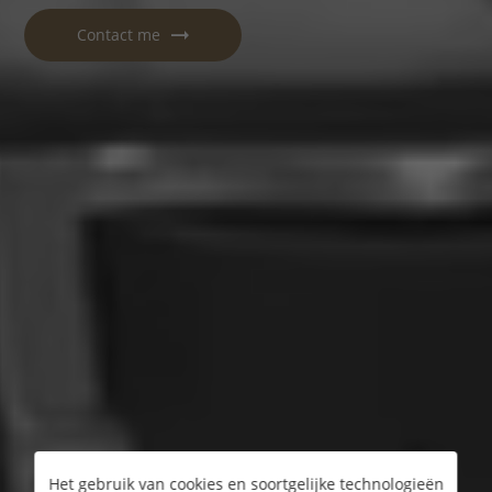
Contact me
Het gebruik van cookies en soortgelijke technologieën